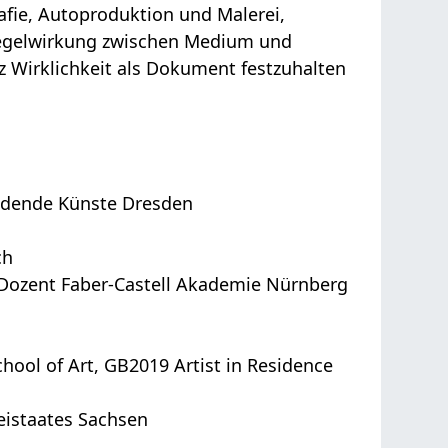
afie, Autoproduktion und Malerei,
piegelwirkung zwischen Medium und
nz Wirklichkeit als Dokument festzuhalten
ildende Künste Dresden
ch
 Dozent Faber-Castell Akademie Nürnberg
ool of Art, GB2019 Artist in Residence
eistaates Sachsen