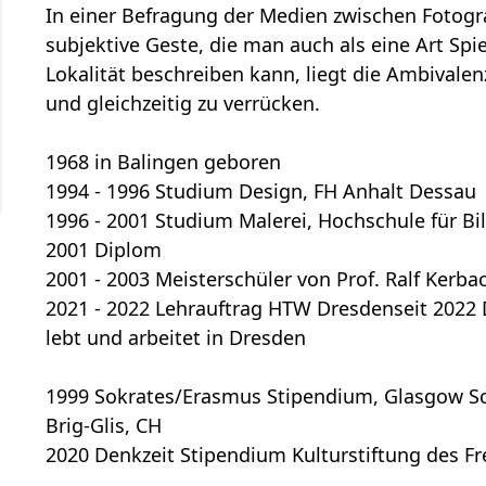
In einer Befragung der Medien zwischen Fotogr
subjektive Geste, die man auch als eine Art S
Lokalität beschreiben kann, liegt die Ambivale
und gleichzeitig zu verrücken.
1968 in Balingen geboren
1994 - 1996 Studium Design, FH Anhalt Dessau
1996 - 2001 Studium Malerei, Hochschule für B
2001 Diplom
2001 - 2003 Meisterschüler von Prof. Ralf Kerba
2021 - 2022 Lehrauftrag HTW Dresdenseit 2022
lebt und arbeitet in Dresden
1999 Sokrates/Erasmus Stipendium, Glasgow Sch
Brig-Glis, CH
2020 Denkzeit Stipendium Kulturstiftung des Fr