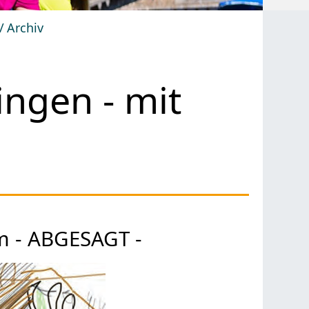
Archiv
ngen - mit
 - ABGESAGT -