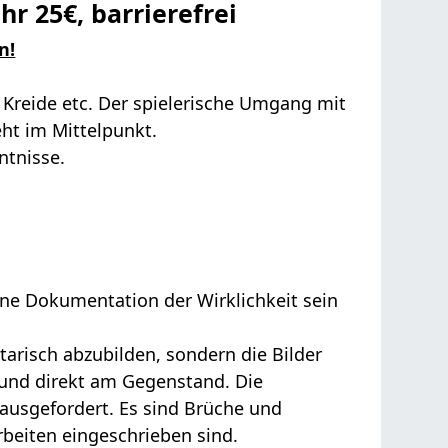
ühr 25€, barrierefrei
n!
t, Kreide etc. Der spielerische Umgang mit
ht im Mittelpunkt.
ntnisse.
reine Dokumentation der Wirklichkeit sein
risch abzubilden, sondern die Bilder
 und direkt am Gegenstand. Die
rausgefordert. Es sind Brüche und
rbeiten eingeschrieben sind.