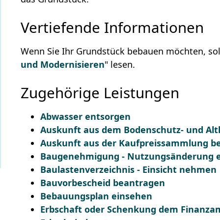
Vertiefende Informationen
Wenn Sie Ihr Grundstück bebauen möchten, sollt
und Modernisieren
" lesen.
Zugehörige Leistungen
Abwasser entsorgen
Auskunft aus dem Bodenschutz- und Alt
Auskunft aus der Kaufpreissammlung b
Baugenehmigung - Nutzungsänderung ei
Baulastenverzeichnis - Einsicht nehmen
Bauvorbescheid beantragen
Bebauungsplan einsehen
Erbschaft oder Schenkung dem Finanza