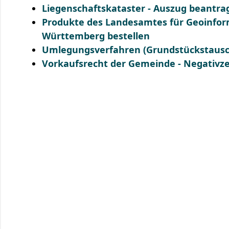
Liegenschaftskataster - Auszug beantra
Produkte des Landesamtes für Geoinfo
Württemberg bestellen
Umlegungsverfahren (Grundstückstausc
Vorkaufsrecht der Gemeinde - Negativz