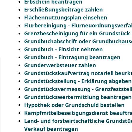
Erbschein beantragen
Erschließungsbeiträge zahlen
Flächennutzungsplan einsehen
Flurbereinigung - Flurneuordnungsverf
Grenzbescheinigung für ein Grundstück
Grundbuchabschrift oder Grundbuchaus
Grundbuch - Einsicht nehmen
Grundbuch - Eintragung beantragen
Grunderwerbsteuer zahlen
Grundstückskaufvertrag notariell beurk
Grundstücksteilung - Erklärung abgeben
Grundstücksvermessung - Grenzfeststel
Grundstückswertermittlung beantragen
Hypothek oder Grundschuld bestellen
Kampfmittelbeseitigungsdienst beauftr
Land- und forstwirtschaftliche Grunds
Verkauf beantragen