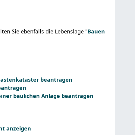
en Sie ebenfalls die Lebenslage "
Bauen
lastenkataster beantragen
eantragen
ner baulichen Anlage beantragen
mt anzeigen