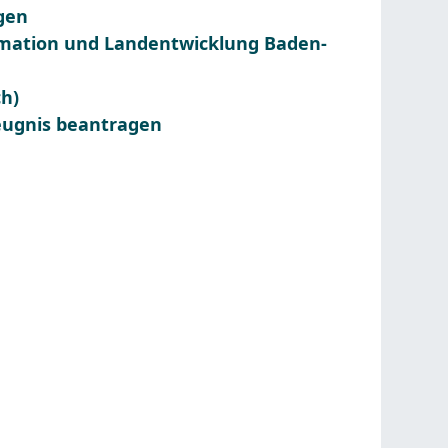
gen
rmation und Landentwicklung Baden-
h)
eugnis beantragen