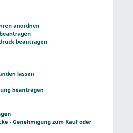
ahren anordnen
 beantragen
druck beantragen
unden lassen
lung beantragen
agen
tücke - Genehmigung zum Kauf oder