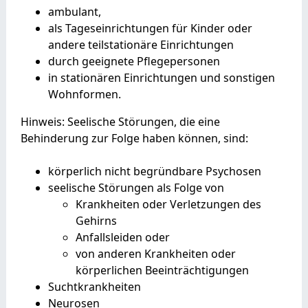
ambulant,
als Tageseinrichtungen für Kinder oder
andere teilstationäre Einrichtungen
durch geeignete Pflegepersonen
in stationären Einrichtungen und sonstigen
Wohnformen.
Hinweis:
Seelische Stör
ungen, die eine
Behinderung
zur Folge
haben können
,
sind
:
körperlich nicht begründbare Psychosen
seelische Störungen als Folge von
Krankheiten oder Verletzungen des
Gehirns
Anfallsleiden oder
von anderen Krankheiten oder
körperlichen Beeinträchtigungen
Suchtkrankheiten
Neurosen