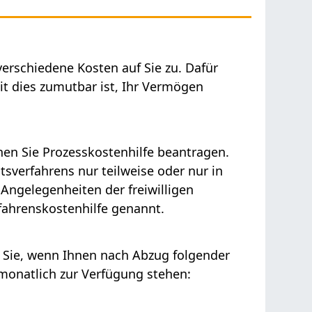
rschiedene Kosten auf Sie zu. Dafür
t dies zumutbar ist, Ihr Vermögen
nnen Sie Prozesskostenhilfe beantragen.
tsverfahrens nur teilweise oder nur in
Angelegenheiten der freiwilligen
rfahrenskostenhilfe genannt.
 Sie, wenn Ihnen nach Abzug folgender
monatlich zur Verfügung stehen: