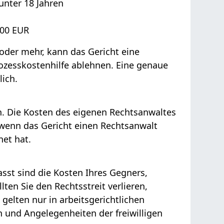
unter 18 Jahren
,00 EUR
der mehr, kann das Gericht eine
ozesskostenhilfe ablehnen. Eine genaue
lich.
n.
Die Kosten des eigenen Rechtsanwaltes
 wenn das Gericht einen Rechtsanwalt
et hat.
sst sind die Kosten Ihres Gegners,
ten Sie den Rechtsstreit verlieren,
 gelten
nur
in arbeitsgerichtlichen
 und Angelegenheiten der freiwilligen