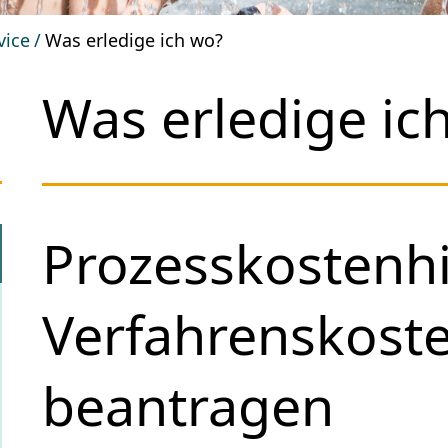
vice
Was erledige ich wo?
Was erledige ic
Prozesskostenhi
Verfahrenskoste
beantragen