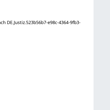
ach
DE.Justiz.523b56b7-e98c-4364-9fb3-