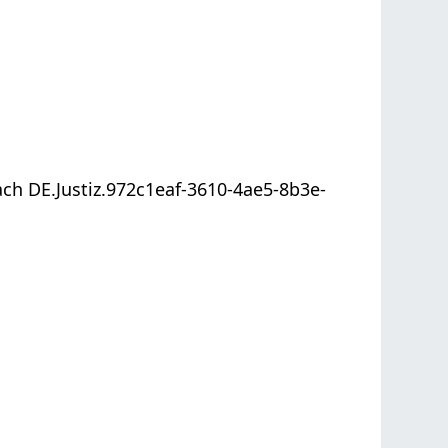
ach
DE.Justiz.972c1eaf-3610-4ae5-8b3e-