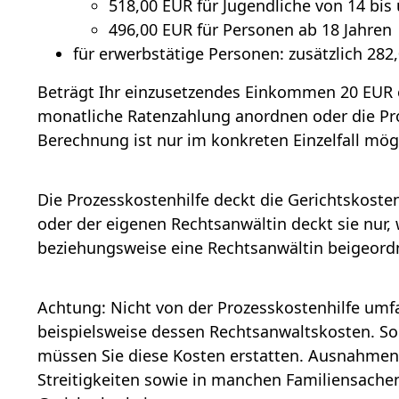
518,00 EUR für Jugendliche von 14 bis 
496,00 EUR für Personen ab 18 Jahren
für erwerbstätige Personen: zusätzlich 282
Beträgt Ihr einzusetzendes Einkommen 20 EUR o
monatliche Ratenzahlung anordnen oder die Pr
Berechnung ist nur im konkreten Einzelfall mög
Die Prozesskostenhilfe deckt die Gerichtskoste
oder der eigenen Rechtsanwältin deckt sie nur,
beziehungsweise eine Rechtsanwältin beigeordn
Achtung: Nicht von der Prozesskostenhilfe umfa
beispielsweise dessen Rechtsanwaltskosten. Soll
müssen Sie diese Kosten erstatten.
Ausnahmen
Streitigkeiten sowie in manchen Familiensachen