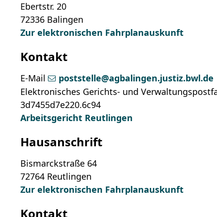
Ebertstr. 20
72336
Balingen
Zur elektronischen Fahrplanauskunft
Kontakt
E-Mail
poststelle@agbalingen.justiz.bwl.de
Elektronisches Gerichts- und Verwaltungspostf
3d7455d7e220.6c94
Arbeitsgericht Reutlingen
Hausanschrift
Bismarckstraße 64
72764
Reutlingen
Zur elektronischen Fahrplanauskunft
Kontakt