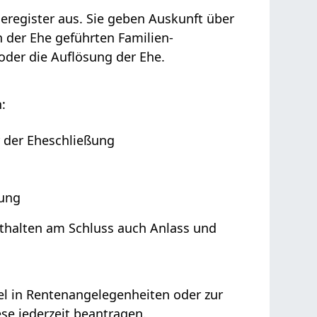
register aus. Sie geben Auskunft über
n der Ehe geführten Familien-
der die Auflösung der Ehe.
:
 der Eheschließung
ßung
thalten am Schluss auch Anlass und
l in Rentenangelegenheiten oder zur
se jederzeit beantragen.