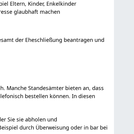
l Eltern, Kinder, Enkelkinder
teresse glaubhaft machen
esamt der Eheschließung beantragen und
ich. Manche Standesämter bieten an, dass
lefonisch bestellen können. In diesen
er Sie sie abholen und
eispiel durch Überweisung oder in bar bei