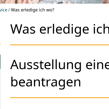
vice
Was erledige ich wo?
Was erledige ic
Ausstellung ei
beantragen