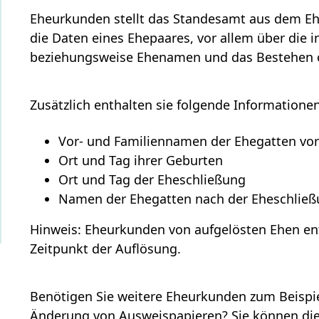
Eheurkunden stellt das Standesamt aus dem Ehe
die Daten eines Ehepaares, vor allem über die i
beziehungsweise Ehenamen und das Bestehen o
Zusätzlich enthalten sie folgende Informationen
Vor- und Familiennamen der Ehegatten vor
Ort und Tag ihrer Geburten
Ort und Tag der Eheschließung
Namen der Ehegatten nach der Eheschlie
Hinweis:
Eheurkunden von aufgelösten Ehen en
Zeitpunkt der Auflösung.
Benötigen Sie
weitere Eheurkunden
zum Beispie
Änderung von Ausweispapieren? Sie können die