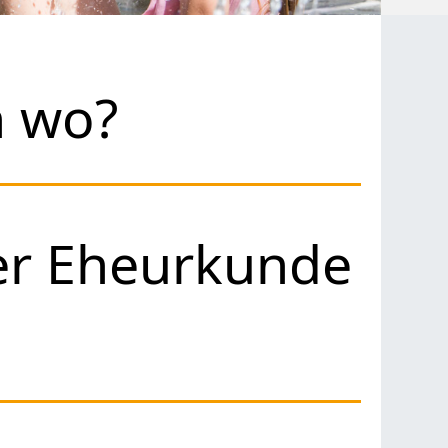
h wo?
ner Eheurkunde