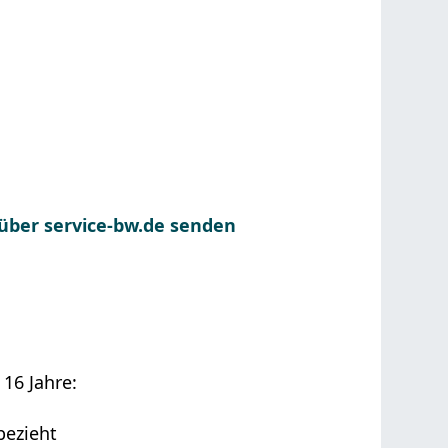
 über service-bw.de senden
16 Jahre:
bezieht