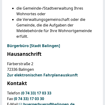
die Gemeinde-/Stadtverwaltung Ihres
Wohnortes oder
die Verwaltungsgemeinschaft oder die
Gemeinde, die die Aufgaben der
Meldebehörde für Ihre Wohnortgemeinde
erfüllt.
Bürgerbüro [Stadt Balingen]
Hausanschrift
Färberstraße 2
72336
Balingen
Zur elektronischen Fahrplanauskunft
Kontakt
Telefon
(0
74
33) 17
03
33
Fax
(0
74
33) 17
03
30
E-Mail
buergerbuero@balingen.de