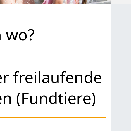
h wo?
r freilaufende
n (Fundtiere)