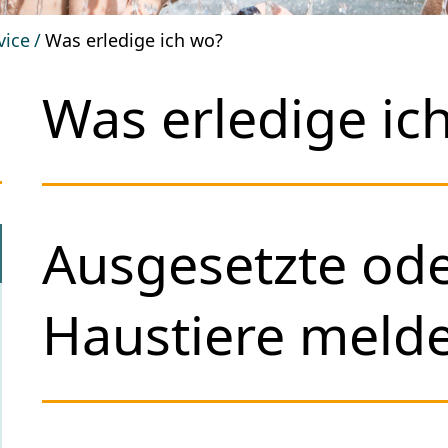
vice
Was erledige ich wo?
Was erledige ic
Ausgesetzte ode
Haustiere melde