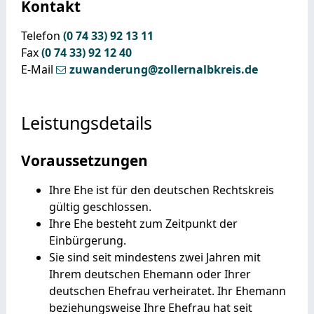
Kontakt
Telefon
(0
74
33) 92
13
11
Fax
(0
74
33) 92
12
40
E-Mail
zuwanderung@zollernalbkreis.de
Leistungsdetails
Voraussetzungen
Ihre Ehe ist für den deutschen Rechtskreis
gültig geschlossen.
Ihre Ehe besteht zum Zeitpunkt der
Einbürgerung.
Sie sind seit mindestens zwei Jahren mit
Ihrem deutschen Ehemann oder Ihrer
deutschen Ehefrau verheiratet. Ihr Ehemann
beziehungsweise Ihre Ehefrau hat seit