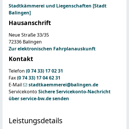
Stadtkämmerei und Liegenschaften [Stadt
Balingen]
Hausanschrift
Neue Straße 33/35
72336
Balingen
Zur elektronischen Fahrplanauskunft
Kontakt
Telefon
(0
74
33) 17
02
31
Fax
(0
74
33) 17
04
62
31
E-Mail
stadtkaemmerei@balingen.de
Servicekonto
Sichere Servicekonto-Nachricht
über service-bw.de senden
Leistungsdetails