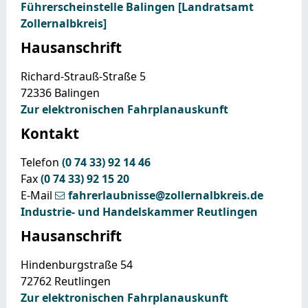
Führerscheinstelle Balingen [Landratsamt
Zollernalbkreis]
Hausanschrift
Richard-Strauß-Straße 5
72336
Balingen
Zur elektronischen Fahrplanauskunft
Kontakt
Telefon
(0
74
33) 92
14
46
Fax
(0
74
33) 92
15
20
E-Mail
fahrerlaubnisse@zollernalbkreis.de
Industrie- und Handelskammer Reutlingen
Hausanschrift
Hindenburgstraße 54
72762
Reutlingen
Zur elektronischen Fahrplanauskunft