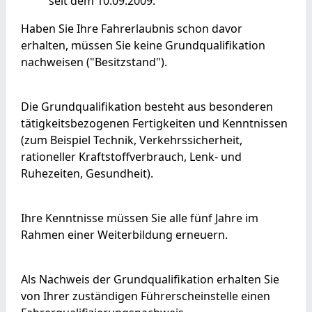
seit dem 10.09.2009.
Haben Sie Ihre Fahrerlaubnis schon davor
erhalten, müssen Sie keine Grundqualifikation
nachweisen ("Besitzstand").
Die Grundqualifikation besteht aus besonderen
tätigkeitsbezog
e
nen Fertigkeiten und Kenntnissen
(zum Beispiel Technik, Verkehrssiche
r
heit,
rationeller Kraftstoffverbrauch, Lenk- und
Ruhezeiten, G
e
sundheit).
Ihre Kenntnisse müssen Sie alle fünf Jahre im
Rahmen einer We
i
terbildung erneuern.
Als Nachweis der Grundqualifikation erhalten Sie
von Ihrer zuständigen Führerscheinstelle einen