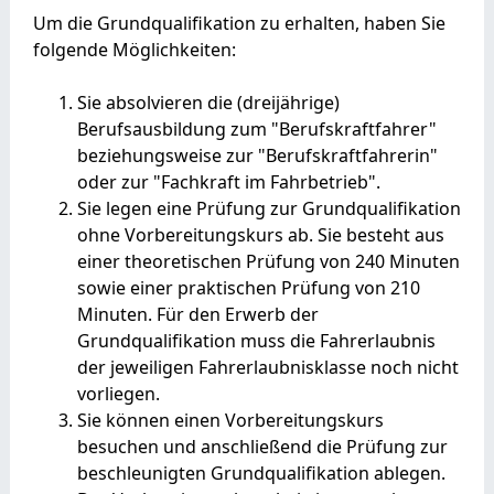
Um die Grundqualifikation zu erhalten, haben Sie
folgende Möglichkeiten:
Sie absolvieren die (dreijährige)
Berufsausbildung zum "Berufskraftfahrer"
beziehungsweise zur "Berufskraftfahrerin"
oder zur "Fachkraft im Fahrbetrieb".
Sie legen eine Prüfung zur Grundqualifikation
ohne Vorbereitungskurs ab.
Sie besteht aus
e
i
ner theoretischen Prüfung von 240 Minuten
sowie einer praktischen Prüfung von 210
M
i
nuten. Für den Erwerb der
Grundqualifikation muss die Fahrerlaubnis
der jeweiligen Fahre
r
laubnisklasse noch nicht
vorliegen.
Sie können einen Vorbereitungskurs
besuchen und anschließend die Prüfung zur
beschleunigten Grundqualifikation ablegen.