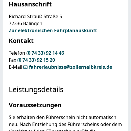
Hausanschrift
Richard-Strauß-Straße 5
72336
Balingen
Zur elektronischen Fahrplanauskunft
Kontakt
Telefon
(0
74
33) 92
14
46
Fax
(0
74
33) 92
15
20
E-Mail
fahrerlaubnisse@zollernalbkreis.de
Leistungsdetails
Voraussetzungen
Sie erhalten den Führerschein nicht automatisch
neu. Nach Entziehung des Führerscheins oder dem