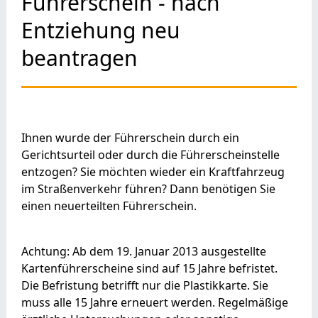
Führerschein - nach
Entziehung neu
beantragen
Ihnen wurde der Führerschein durch ein
Gerichtsurteil oder durch die Führerscheinstelle
entzogen? Sie möchten wieder ein Kraftfahrzeug
im Straßenverkehr führen? Dann benötigen Sie
einen neuerteilten Führerschein.
Achtung:
Ab dem 19. Januar 2013 ausgestellte
Kartenführersche
i
ne sind auf 15 Jahre befristet.
Die Befristung betrifft nur die Pla
s
tikkarte. Sie
muss alle 15 Jahre erneuert werden. Regelmäßige