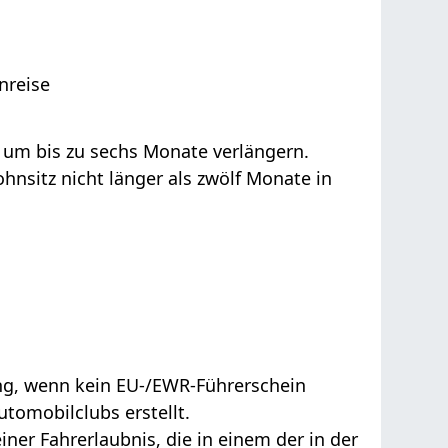
nreise
t um bis zu sechs Monate verlängern.
nsitz nicht länger als zwölf Monate in
ng, wenn kein EU-/EWR-Führerschein
omobilclubs erstellt.
iner Fahrerlaubnis, die in einem der in der