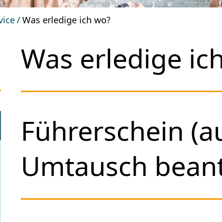
vice
Was erledige ich wo?
Was erledige ic
Führerschein (au
Umtausch bean