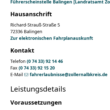
Führerscheinstelle Balingen [Landratsamt Zol
Hausanschrift
Richard-Strauß-Straße 5
72336
Balingen
Zur elektronischen Fahrplanauskunft
Kontakt
Telefon
(0
74
33) 92
14
46
Fax
(0
74
33) 92
15
20
E-Mail
fahrerlaubnisse@zollernalbkreis.de
Leistungsdetails
Voraussetzungen