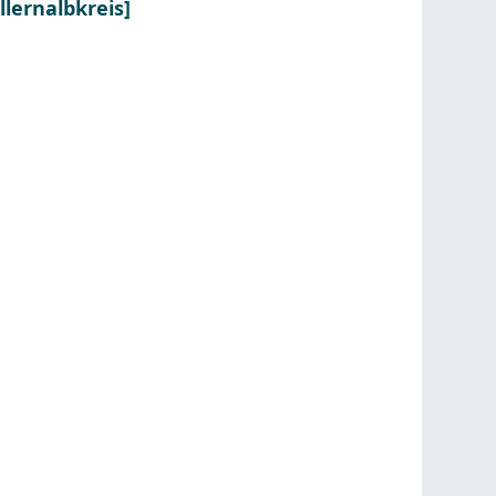
lernalbkreis]