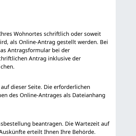
Ihres Wohnortes schriftlich oder soweit
d, als Online-Antrag gestellt werden. Bei
 das Antragsformular bei der
hriftlichen Antrag inklusive der
ichen.
auf dieser Seite. Die erforderlichen
en des Online-Antrages als Dateianhang
ssbestellung bea
n
tragen. Die Wartezeit auf
Auskünfte erteilt Ihnen Ihre Behörde.