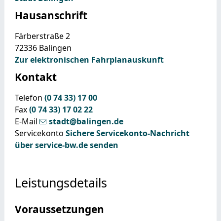
Hausanschrift
Färberstraße 2
72336
Balingen
Zur elektronischen Fahrplanauskunft
Kontakt
Telefon
(0
74
33) 17
00
Fax
(0
74
33) 17
02
22
E-Mail
stadt@balingen.de
Servicekonto
Sichere Servicekonto-Nachricht
über service-bw.de senden
Leistungsdetails
Voraussetzungen