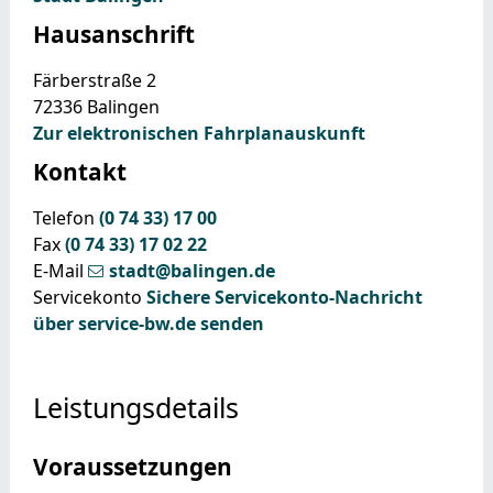
Hausanschrift
Färberstraße 2
72336
Balingen
Zur elektronischen Fahrplanauskunft
Kontakt
Telefon
(0
74
33) 17
00
Fax
(0
74
33) 17
02
22
E-Mail
stadt@balingen.de
Servicekonto
Sichere Servicekonto-Nachricht
über service-bw.de senden
Leistungsdetails
Voraussetzungen