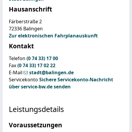
Hausanschrift
Färberstraße 2
72336
Balingen
Zur elektronischen Fahrplanauskunft
Kontakt
Telefon
(0
74
33) 17
00
Fax
(0
74
33) 17
02
22
E-Mail
stadt@balingen.de
Servicekonto
Sichere Servicekonto-Nachricht
über service-bw.de senden
Leistungsdetails
Voraussetzungen