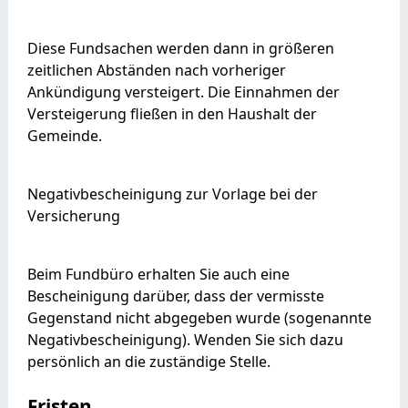
Diese Fundsachen werden dann in größeren
zeitlichen Abständen nach vorheriger
Ankündigung versteigert. Die Einnahmen der
Versteigerung fließen in den Haushalt der
Gemeinde.
Negativbescheinigung zur Vorlage bei der
Versicherung
Beim Fundbüro erhalten Sie auch eine
Bescheinigung darüber, dass der vermisste
Gegenstand nicht abgegeben wurde (sogenannte
Negativbescheinigung). Wenden Sie sich dazu
persönlich an die zuständige Stelle.
Fristen