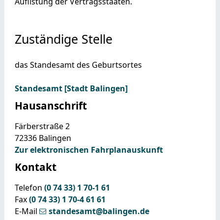
Auflistung der Vertragsstaaten.
Zuständige Stelle
das Standesamt des Geburtsortes
Standesamt [Stadt Balingen]
Hausanschrift
Färberstraße 2
72336
Balingen
Zur elektronischen Fahrplanauskunft
Kontakt
Telefon
(0
74
33) 1
70-1
61
Fax
(0
74
33) 1
70-4
61
61
E-Mail
standesamt@balingen.de