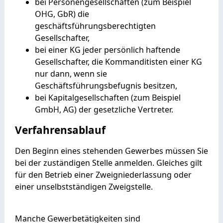
bei Personengesellschaften (zum Beispiel
OHG, GbR) die
geschäftsführungsberechtigten
Gesellschafter,
bei einer KG jeder persönlich haftende
Gesellschafter, die Kommanditisten einer KG
nur dann, wenn sie
Geschäftsführungsbefugnis besitzen,
bei Kapitalgesellschaften (zum Beispiel
GmbH, AG) der gesetzliche Vertreter.
Verfahrensablauf
Den Beginn eines stehenden Gewerbes müssen Sie
bei der zuständigen Stelle anmelden. Gleiches gilt
für den Betrieb einer Zweigniederlassung oder
einer unselbstständigen Zweigstelle.
Manche Gewerbetätigkeiten sind