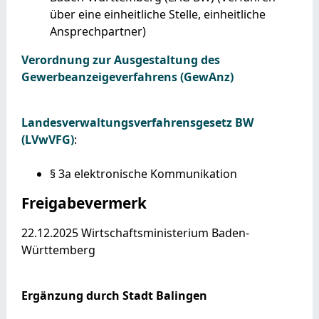
über eine einheitliche Stelle, einheitliche
Ansprechpartner)
Verordnung zur Ausgestaltung des
Gewerbeanzeigeverfahrens (GewAnz)
Landesverwaltungsverfahrensgesetz BW
(LVwVFG)
:
§ 3a elektronische Kommunikation
Freigabevermerk
22.12.2025 Wirtschaftsministerium Baden-
Württemberg
Ergänzung durch Stadt Balingen