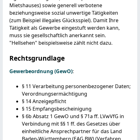
Mietshauses) sowie generell verbotene
beziehungsweise sozial unwertige Tätigkeiten
(zum Beispiel illegales Glücksspiel). Damit Ihre
Tätigkeit als Gewerbe eingestuft werden kann,
muss sie gesellschaftlich anerkannt sein.
"Hellsehen" beispielsweise zählt nicht dazu.
Rechtsgrundlage
Gewerbeordnung (GewO)
:
§ 11 Verarbeitung personenbezogener Daten;
Verordnungsermächtigung
§ 14 Anzeigepflicht
§ 15 Empfangsbescheinigung
§ 6b Absatz 1 GewO
und
§ 71a ff. LVwVfG
in
Verbindung mit
§§ 1 ff. des Gesetzes über
einheitliche Ansprechpartner für das Land
Baden-Württemberg (EAG BW)
(Verfahren