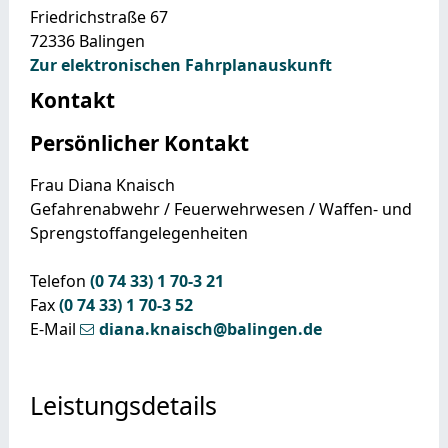
Friedrichstraße 67
72336
Balingen
Zur elektronischen Fahrplanauskunft
Kontakt
Persönlicher Kontakt
Frau
Diana
Knaisch
Gefahrenabwehr / Feuerwehrwesen / Waffen- und
Sprengstoffangelegenheiten
Telefon
(0
74
33) 1
70-3
21
Fax
(0
74
33) 1
70-3
52
E-Mail
diana.knaisch@balingen.de
Leistungsdetails