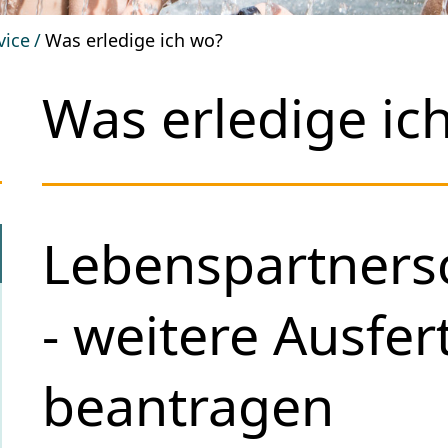
vice
Was erledige ich wo?
Was erledige ic
Lebenspartners
- weitere Ausfe
beantragen