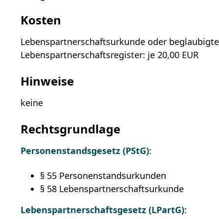
Kosten
Lebenspartnerschaftsurkunde oder beglaubigt
Lebenspartnerschaftsregister: je 20,00 EUR
Hinweise
keine
Rechtsgrundlage
Personenstandsgesetz (PStG)
:
§ 55 Personenstandsurkunden
§ 58 Lebenspartnerschaftsurkunde
Lebenspartnerschaftsgesetz (LPartG)
: