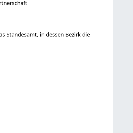
rtnerschaft
das Standesamt, in dessen Bezirk die