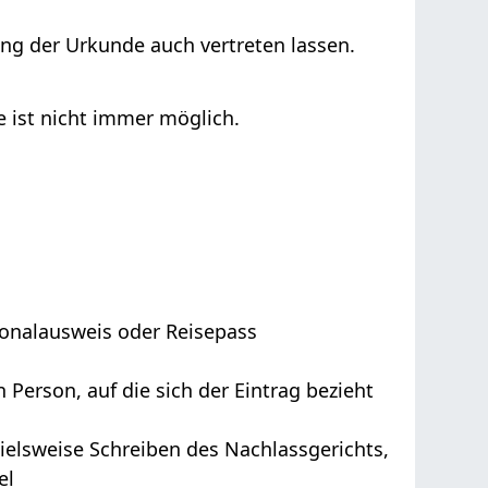
ung der Urkunde auch vertreten lassen.
e ist nicht immer möglich.
sonalausweis oder Reisepass
n Person, auf die sich der Eintrag bezieht
pielsweise Schreiben des Nachlassgerichts,
el