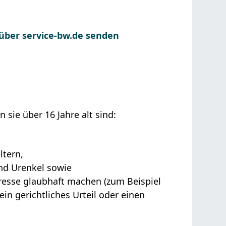
 über service-bw.de senden
sie über 16 Jahre alt sind:
ltern,
und Urenkel
sowie
eresse glaubhaft machen (zum Beispiel
in gerichtliches Urteil oder einen