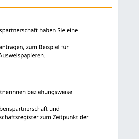
partnerschaft haben Sie eine
eantragen,
zum Beispiel für
Ausweispapieren
.
rtnerinnen beziehungsweise
benspartnerschaft und
chaftsregister zum Zeitpunkt der