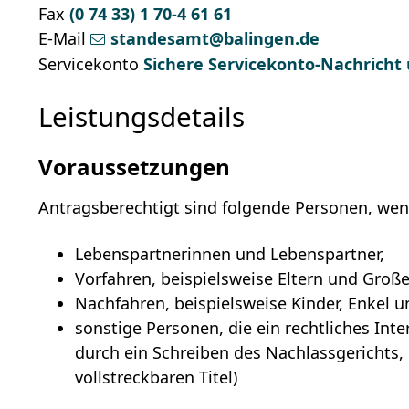
Fax
(0
74
33) 1
70-4
61
61
E-Mail
standesamt@balingen.de
Servicekonto
Sichere Servicekonto-Nachricht
Leistungsdetails
Voraussetzungen
Antragsberechtigt sind folgende Personen, wenn 
Lebenspartnerinnen und Lebenspartner,
Vorfahren,
beispielsweise Eltern und Große
Nachfahren,
beispielsweise Kinder, Enkel 
sonstige Personen, die ein rechtliches Int
durch ein Schreiben des Nachlassgerichts, e
vollstreckbaren Titel)