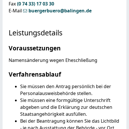
Fax
(0
74
33) 17
03
30
E-Mail
buergerbuero@balingen.de
Leistungsdetails
Voraussetzungen
Namensänderung wegen Eheschließung
Verfahrensablauf
Sie müssen den Antrag persönlich bei der
Personalausweisbehörde stellen.
Sie müssen eine formgültige Unterschrift
abgeben und die Erklärung zur deutschen
Staatsangehörigkeit ausfüllen.
Bei der Beantragung können Sie
das Lichtbild
- je nach Ausstattung der Behörde - vor Ort