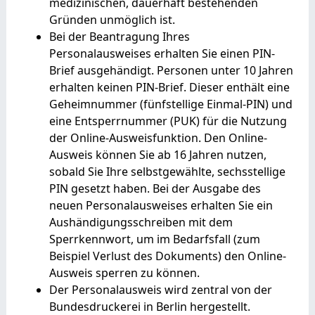
medizinischen, dauerhaft bestehenden
Gründen unmöglich ist.
Bei
der Beantragung
Ihres
Personalausweises
erhalten Sie
einen PIN-
Brief
ausgehändigt. Personen unter 10 Jahren
erhalten keinen PIN-Brief. Dieser enthält eine
Geheimnummer
(fünfstellige Einmal
-PIN
)
und
eine
Entsperrnummer (PUK)
für die Nutzung
der Online-Ausweisfunktion.
Den Online-
Ausweis können Sie ab 16 Jahren nutzen,
sobald Sie Ihre selbstgewählte, sechsstellige
PIN gesetzt haben.
Bei der Ausgabe des
neuen Personalausweises erhalten Sie ein
Aushändigungsschreiben mit dem
Sperrkennwort, um im Bedarfsfall (zum
Beispiel Verlust des Dokuments) den Online-
Ausweis sperren zu können
.
Der Personalausweis wird zentral von der
Bundesdruckerei in Berlin hergestellt.