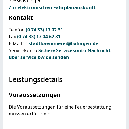
72336
Balingen
Zur elektronischen Fahrplanauskunft
Kontakt
Telefon
(0
74
33) 17
02
31
Fax
(0
74
33) 17
04
62
31
E-Mail
stadtkaemmerei@balingen.de
Servicekonto
Sichere Servicekonto-Nachricht
über service-bw.de senden
Leistungsdetails
Voraussetzungen
Die Voraussetzungen für eine Feuerbestattung
müssen erfüllt sein.