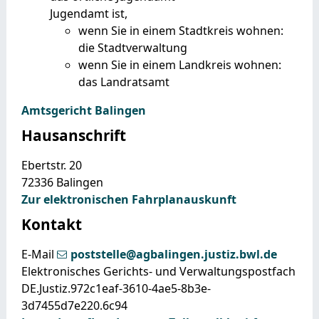
Jugendamt ist,
wenn Sie in einem Stadtkreis wohnen:
die Stadtverwaltung
wenn Sie in einem Landkreis wohnen:
das Landratsamt
Amtsgericht Balingen
Hausanschrift
Ebertstr. 20
72336
Balingen
Zur elektronischen Fahrplanauskunft
Kontakt
E-Mail
poststelle@agbalingen.justiz.bwl.de
Elektronisches Gerichts- und Verwaltungspostfach
DE.Justiz.972c1eaf-3610-4ae5-8b3e-
3d7455d7e220.6c94