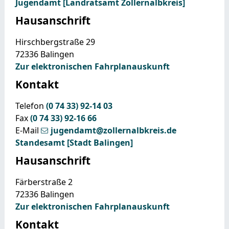
Jugendamt [Landratsamt Zollernalbkreis]
Hausanschrift
Hirschbergstraße 29
72336
Balingen
Zur elektronischen Fahrplanauskunft
Kontakt
Telefon
(0
74
33) 92-14
03
Fax
(0
74
33) 92-16
66
E-Mail
jugendamt@zollernalbkreis.de
Standesamt [Stadt Balingen]
Hausanschrift
Färberstraße 2
72336
Balingen
Zur elektronischen Fahrplanauskunft
Kontakt