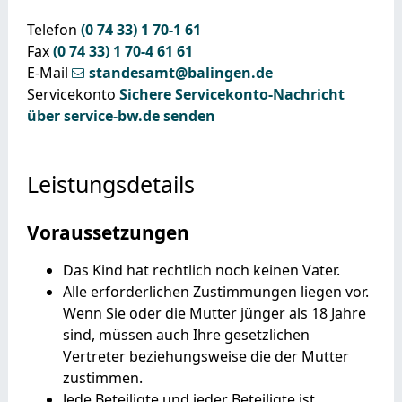
Telefon
(0
74
33) 1
70-1
61
Fax
(0
74
33) 1
70-4
61
61
E-Mail
standesamt@balingen.de
Servicekonto
Sichere Servicekonto-Nachricht
über service-bw.de senden
Leistungsdetails
Voraussetzungen
Das Kind hat rechtlich noch keinen Vater.
Alle erforderlichen Zustimmungen liegen vor.
Wenn Sie oder die Mutter jünger als 18 Jahre
sind, müssen auch Ihre gesetzlichen
Vertreter beziehungsweise die der Mutter
zustimmen.
Jede Beteiligte und jeder Beteiligte ist