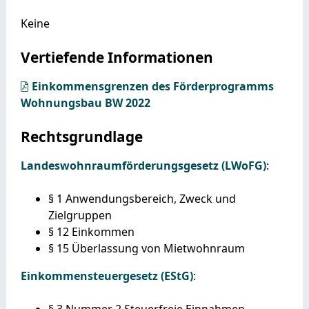
Keine
Vertiefende Informationen
Einkommensgrenzen des Förderprogramms
Wohnungsbau BW 2022
Rechtsgrundlage
Landeswohnraumförderungsgesetz (LWoFG)
:
§ 1
Anwendungsbereich, Zweck und
Zielgruppen
§ 12 Einkommen
§ 15 Überlassung von Mietwohnraum
Einkommensteuergesetz (EStG)
:
§ 3 Nummer 2 Steuerfreie Einnahmen