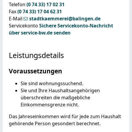
Telefon
(0
74
33) 17
02
31
Fax
(0
74
33) 17
04
62
31
E-Mail
stadtkaemmerei@balingen.de
Servicekonto
Sichere Servicekonto-Nachricht
über service-bw.de senden
Leistungsdetails
Voraussetzungen
Sie sind wohnungssuchend.
Sie und Ihre Haushaltsangehörigen
überschreiten die maßgebliche
Einkommensgrenze nicht.
Das Jahreseinkommen wird für jede zum Haushalt
gehörende Person gesondert berechnet.