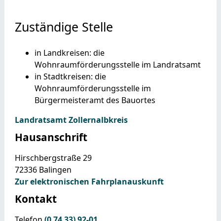
Zuständige Stelle
in Landkreisen: die
Wohnraumförderungsstelle im Landratsamt
in Stadtkreisen: die
Wohnraumförderungsstelle im
Bürgermeisteramt des Bauortes
Landratsamt Zollernalbkreis
Hausanschrift
Hirschbergstraße 29
72336
Balingen
Zur elektronischen Fahrplanauskunft
Kontakt
Telefon
(0
74
33) 92-01