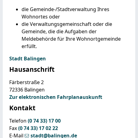
die Gemeinde-/Stadtverwaltung Ihres
Wohnortes oder
die Verwaltungsgemeinschaft oder die
Gemeinde, die die Aufgaben der
Meldebehörde für Ihre Wohnortgemeinde
erfüllt.
Stadt Balingen
Hausanschrift
Färberstraße 2
72336
Balingen
Zur elektronischen Fahrplanauskunft
Kontakt
Telefon
(0
74
33) 17
00
Fax
(0
74
33) 17
02
22
E-Mail
stadt@balingen.de