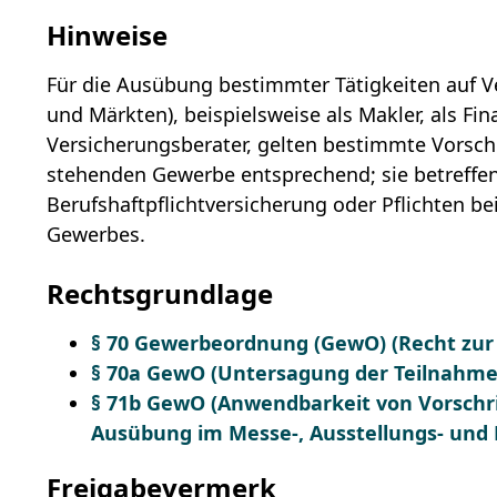
Hinweise
Für die Ausübung bestimmter Tätigkeiten auf 
und Märkten), beispielsweise als Makler, als Fi
Versicherungsberater, gelten bestimmte Vorsc
stehenden Gewerbe entsprechend; sie betreffen
Berufshaftpflichtversicherung oder Pflichten b
Gewerbes.
Rechtsgrundlage
§ 70 Gewerbeordnung (GewO) (Recht zur 
§ 70a GewO (Untersagung der Teilnahme
§ 71b GewO (Anwendbarkeit von Vorschr
Ausübung im Messe-, Ausstellungs- un
Freigabevermerk