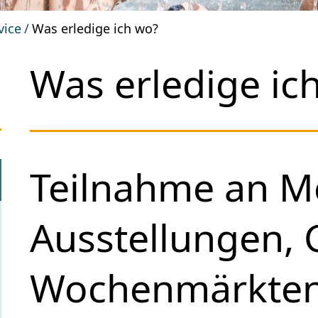
vice
Was erledige ich wo?
Was erledige ic
Teilnahme an M
Ausstellungen,
Wochenmärkten