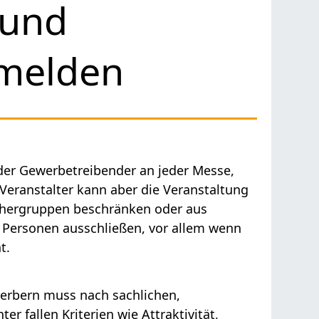
 und
nmelden
oder Gewerbetreibender an jeder Messe,
Veranstalter kann aber die Veranstaltung
uchergruppen beschränken oder aus
e Personen ausschließen, vor allem wenn
t.
erbern muss nach sachlichen,
ter fallen Kriterien wie Attraktivität,