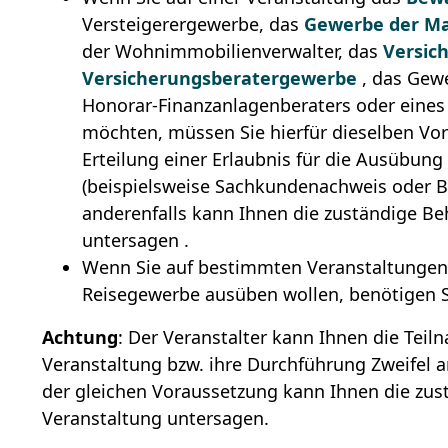
Versteigerergewerbe, das
Gewerbe der Ma
der Wohnimmobilienverwalter, das
Versic
Versicherungsberatergewerbe
, das Gewe
Honorar-Finanzanlagenberaters oder eines
möchten, müssen Sie hierfür dieselben Vor
Erteilung einer Erlaubnis für die Ausübun
(beispielsweise Sachkundenachweis oder Be
anderenfalls kann Ihnen die zuständige Be
untersagen .
Wenn Sie auf bestimmten Veranstaltungen 
Reisegewerbe ausüben wollen, benötigen Si
Achtung
: Der Veranstalter kann Ihnen die Tei
Veranstaltung bzw. ihre Durchführung Zweifel a
der gleichen Voraussetzung kann Ihnen die zust
Veranstaltung untersagen.