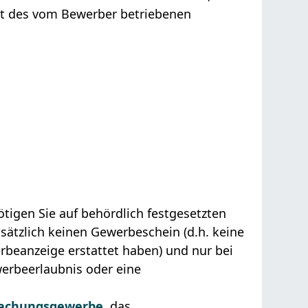
it des vom Bewerber betriebenen
igen Sie auf behördlich festgesetzten
ätzlich keinen Gewerbeschein (d.h. keine
rbeanzeige erstattet haben) und nur bei
erbeerlaubnis oder eine
achungsgewerbe
, das