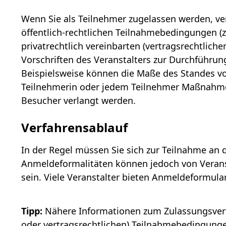
Wenn Sie als Teilnehmer zugelassen werden, verp
öffentlich-rechtlichen Teilnahmebedingungen (
privatrechtlich vereinbarten (vertragsrechtlic
Vorschriften des Veranstalters zur Durchführun
Beispielsweise können die Maße des Standes vo
Teilnehmerin oder jedem Teilnehmer Maßnahm
Besucher verlangt werden.
Verfahrensablauf
In der Regel müssen Sie sich zur Teilnahme an
Anmeldeformalitäten können jedoch von Veranst
sein. Viele Veranstalter bieten Anmeldeformula
Tipp:
Nähere Informationen zum Zulassungsverfa
oder vertragsrechtlichen) Teilnahmebedingungen