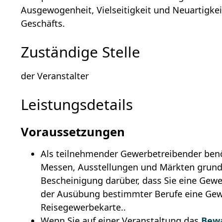
Ausgewogenheit, Vielseitigkeit und Neuartigke
Geschäfts.
Zuständige Stelle
der Veranstalter
Leistungsdetails
Voraussetzungen
Als teilnehmender Gewerbetreibender benöt
Messen, Ausstellungen und Märkten grunds
Bescheinigung darüber, dass Sie eine Gewe
der Ausübung bestimmter Berufe eine Gew
Reisegewerbekarte..
Wenn Sie auf einer Veranstaltung das
Bew