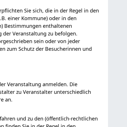
flichten Sie sich, die in der Regel in den
z.B. einer Kommune) oder in den
hen) Bestimmungen enthaltenen
g der Veranstaltung zu befolgen.
rgeschrieben sein oder von jeder
en zum Schutz der Besucherinnen und
 der Veranstaltung anmelden. Die
alter zu Veranstalter unterschiedlich
re an.
hren und zu den (öffentlich-rechtlichen
 finden Sie in der Regel in den