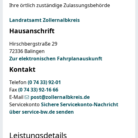
Ihre örtlich zuständige Zulassungsbehörde
Landratsamt Zollernalbkreis
Hausanschrift
Hirschbergstraße 29
72336
Balingen
Zur elektronischen Fahrplanauskunft
Kontakt
Telefon
(0
74
33) 92-01
Fax
(0
74
33) 92-16
66
E-Mail
post@zollernalbkreis.de
Servicekonto
Sichere Servicekonto-Nachricht
über service-bw.de senden
Leistungsdetails