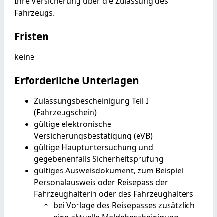
Ihre Versicherung über die Zulassung des
Fahrzeugs.
Fristen
keine
Erforderliche Unterlagen
Zulassungsbescheinigung Teil I
(Fahrzeugschein)
gültige elektronische
Versicherungsbestätigung (eVB)
gültige Hauptuntersuchung und
gegebenenfalls Sicherheitsprüfung
gültiges Ausweisdokument, zum Beispiel
Personalausweis oder Reisepass der
Fahrzeughalterin oder des Fahrzeughalters
bei Vorlage des Reisepasses zusätzlich
eine aktuelle Meldebescheinigung