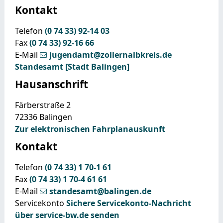
Kontakt
Telefon
(0
74
33) 92-14
03
Fax
(0
74
33) 92-16
66
E-Mail
jugendamt@zollernalbkreis.de
Standesamt [Stadt Balingen]
Hausanschrift
Färberstraße 2
72336
Balingen
Zur elektronischen Fahrplanauskunft
Kontakt
Telefon
(0
74
33) 1
70-1
61
Fax
(0
74
33) 1
70-4
61
61
E-Mail
standesamt@balingen.de
Servicekonto
Sichere Servicekonto-Nachricht
über service-bw.de senden