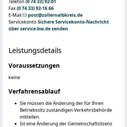
Telefon
(0
74
33) 92-01
Fax
(0
74
33) 92-16
66
E-Mail
post@zollernalbkreis.de
Servicekonto
Sichere Servicekonto-Nachricht
über service-bw.de senden
Leistungsdetails
Voraussetzungen
keine
Verfahrensablauf
Sie müssen die Änderung der für Ihren
Betriebssitz zuständigen Verkehrsbehörde
mitteilen.
Ist eine Änderung der Gemeinschaftslizenz