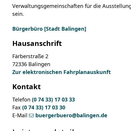
Verwaltungsgemeinschaften für die Ausstellun
sein.
Bürgerbüro [Stadt Balingen]
Hausanschrift
Färberstraße 2
72336
Balingen
Zur elektronischen Fahrplanauskunft
Kontakt
Telefon
(0
74
33) 17
03
33
Fax
(0
74
33) 17
03
30
E-Mail
buergerbuero@balingen.de