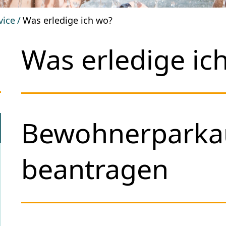
vice
Was erledige ich wo?
Was erledige ic
Bewohnerparka
beantragen