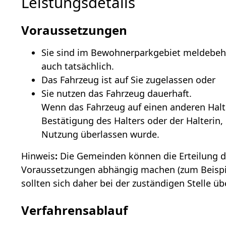
Leistungsdetails
Voraussetzungen
Sie sind im Bewohnerparkgebiet meldebehö
auch tatsächlich.
Das Fahrzeug ist auf Sie zugelassen oder
Sie nutzen das Fahrzeug dauerhaft.
Wenn das Fahrzeug auf einen anderen Halte
Best
ä
tigung des Halters oder der Halterin
Nutzung überlassen wurde.
Hinweis
:
Die Gemeinden können die Erteilung d
Voraussetzungen abhängig machen (zum Beispie
sollten sich daher bei der zuständigen Stelle ü
Verfahrensablauf