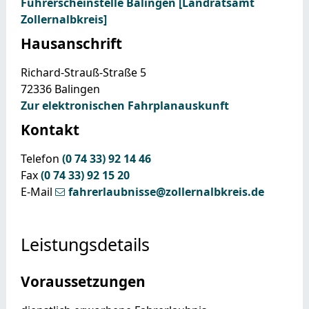
Führerscheinstelle Balingen [Landratsamt
Zollernalbkreis]
Hausanschrift
Richard-Strauß-Straße 5
72336
Balingen
Zur elektronischen Fahrplanauskunft
Kontakt
Telefon
(0
74
33) 92
14
46
Fax
(0
74
33) 92
15
20
E-Mail
fahrerlaubnisse@zollernalbkreis.de
Leistungsdetails
Voraussetzungen