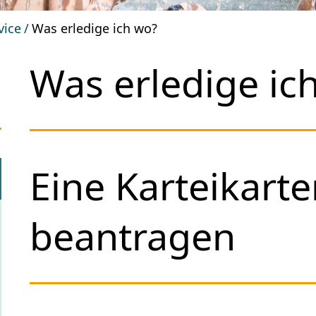
vice
Was erledige ich wo?
Was erledige ic
Eine Karteikarte
beantragen