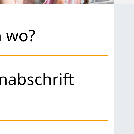
h wo?
nabschrift