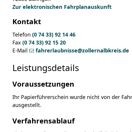
Zur elektronischen Fahrplanauskunft
Kontakt
Telefon
(0
74
33) 92
14
46
Fax
(0
74
33) 92
15
20
E-Mail
fahrerlaubnisse@zollernalbkreis.de
Leistungsdetails
Voraussetzungen
Ihr Papierführerschein wurde nicht von der Fa
ausgestellt.
Verfahrensablauf