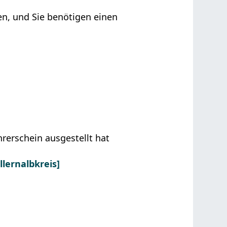
en, und Sie benötigen einen
rerschein ausgestellt hat
lernalbkreis]