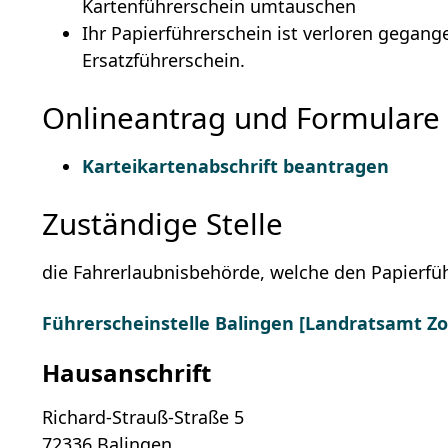
Kartenführerschein umtauschen
Ihr Papierführerschein ist verloren gegang
Ersatzführerschein.
Onlineantrag und Formulare
Karteikartenabschrift beantragen
Zuständige Stelle
die Fahrerlaubnisbehörde, welche den Papierfüh
Führerscheinstelle Balingen [Landratsamt Zol
Hausanschrift
Richard-Strauß-Straße 5
72336
Balingen