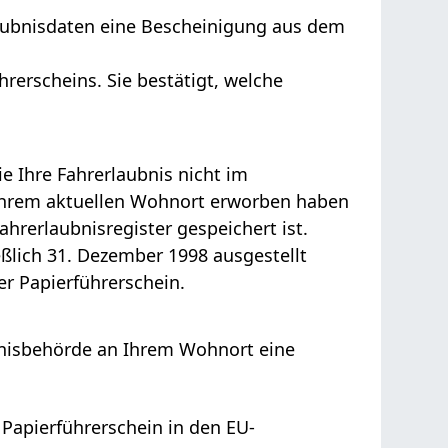
laubnisdaten
eine Bescheinigung aus dem
.
hrerscheins. Sie bestätigt, welche
ie Ihre Fahrerlaubnis nicht im
Ihrem aktuellen Wohnort erworben haben
ahrerlaubnisregister gespeichert ist.
ließlich 31. Dezember 1998 ausgestellt
er Papierführerschein
.
bnisbehörde an Ihrem Wohnort eine
 Papierführerschein in den EU-