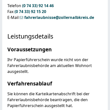
Telefon
(0
74
33) 92
14
46
Fax
(0
74
33) 92
15
20
E-Mail
fahrerlaubnisse@zollernalbkreis.de
Leistungsdetails
Voraussetzungen
Ihr Papierführerschein wurde nicht von der
Fahrerlaubnisbehörde am aktuellen Wohnort
ausgestellt.
Verfahrensablauf
Sie können die Karteikartenabschrift bei der
Fahrerlaubnisbehörde beantragen, die den
Papierführerschein ausgestellt hat.