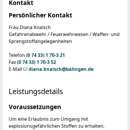
Kontakt
Persönlicher Kontakt
Frau
Diana
Knaisch
Gefahrenabwehr / Feuerwehrwesen / Waffen- und
Sprengstoffangelegenheiten
Telefon
(0
74
33) 1
70-3
21
Fax
(0
74
33) 1
70-3
52
E-Mail
diana.knaisch@balingen.de
Leistungsdetails
Voraussetzungen
Um eine Erlaubnis zum Umgang mit
explosionsgefährlichen Stoffen zu erhalten,