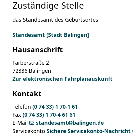
Zuständige Stelle
das Standesamt des Geburtsortes
Standesamt [Stadt Balingen]
Hausanschrift
Färberstraße 2
72336
Balingen
Zur elektronischen Fahrplanauskunft
Kontakt
Telefon
(0
74
33) 1
70-1
61
Fax
(0
74
33) 1
70-4
61
61
E-Mail
standesamt@balingen.de
Servicekonto
Sichere Servicekonto-Nachricht