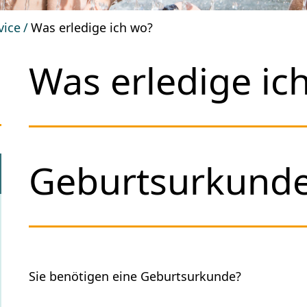
vice
Was erledige ich wo?
Was erledige ic
Geburtsurkunde
Sie benötigen eine Geburtsurkunde?