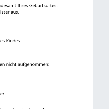
ndesamt Ihres Geburtsortes.
ister aus.
es Kindes
ben nicht aufgenommen:
er