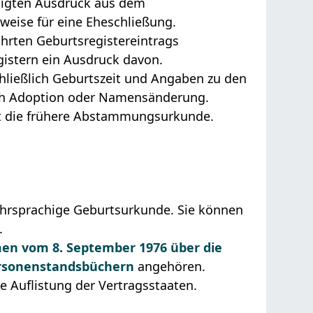
bigten Ausdruck aus dem
sweise für eine Eheschließung.
ührten Geburtsregistereintrags
gistern ein Ausdruck davon.
chließlich Geburtszeit und Angaben zu den
rch Adoption oder Namensänderung.
it die frühere Abstammungsurkunde.
ehrsprachige Geburtsurkunde. Sie können
.
n vom 8. September 1976 über die
ersonenstandsbüchern
angehören.
 Auflistung der Vertragsstaaten.