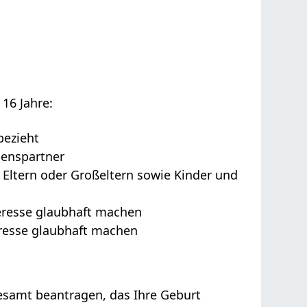
16 Jahre:
bezieht
benspartner
Eltern oder Großeltern sowie Kinder und
teresse glaubhaft machen
teresse glaubhaft machen
samt beantragen, das Ihre Geburt