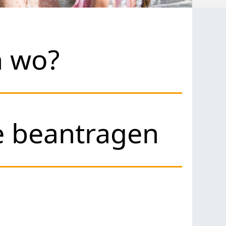
h wo?
 beantragen