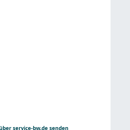
 über service-bw.de senden