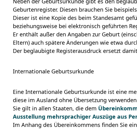
Neben der Geburtsurkunde gibt es den beglau
Geburtenregister. Diesen brauchen Sie beispiel
Dieser ist eine Kopie des beim Standesamt gef
beziehungsweise bei elektronisch geführten Re
Er enthält außer den Angaben zur Geburt (eins
Eltern) auch spätere Änderungen wie etwa du
Der beglaubigte Registerausdruck ersetzt dam
Internationale Geburtsurkunde
Eine Internationale Geburtsurkunde ist eine m
diese im Ausland ohne Übersetzung verwenden
Sie gilt in allen Staaten, die dem
Übereinkomme
Ausstellung mehrsprachiger Auszüge aus P
Im Anhang des Übereinkommens finden Sie eine