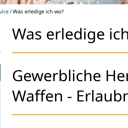
vice
Was erledige ich wo?
Was erledige ic
Gewerbliche Her
Waffen - Erlaub