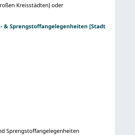
Großen Kreisstädten) oder
 & Sprengstoffangelegenheiten [Stadt
nd Sprengstoffangelegenheiten