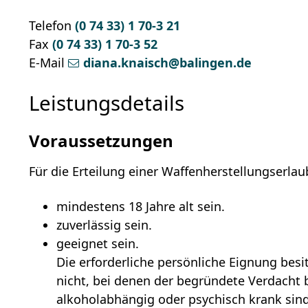
Telefon
(0
74
33) 1
70-3
21
Fax
(0
74
33) 1
70-3
52
E-Mail
diana.knaisch@balingen.de
Leistungsdetails
Voraussetzungen
Für die Erteilung einer Waffenherstellungserla
mindestens 18 Jahre alt sein.
zuverlässig sein.
geeignet sein.
Die erforderliche persönliche Eignung besi
nicht, bei denen der begründete Verdacht b
alkoholabhängig oder psychisch krank sind