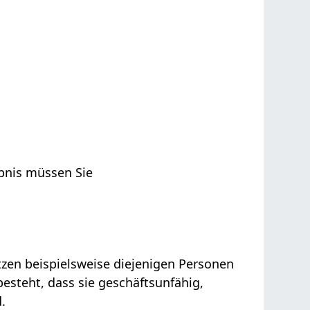
ubnis müssen Sie
tzen beispielsweise diejenigen Personen
esteht, dass sie geschäftsunfähig,
.