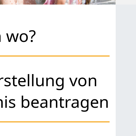
h wo?
stellung von
nis beantragen