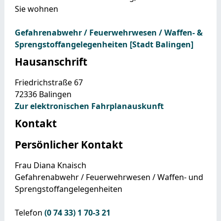
Sie wohnen
Gefahrenabwehr / Feuerwehrwesen / Waffen- &
Sprengstoffangelegenheiten [Stadt Balingen]
Hausanschrift
Friedrichstraße 67
72336
Balingen
Zur elektronischen Fahrplanauskunft
Kontakt
Persönlicher Kontakt
Frau
Diana
Knaisch
Gefahrenabwehr / Feuerwehrwesen / Waffen- und
Sprengstoffangelegenheiten
Telefon
(0
74
33) 1
70-3
21