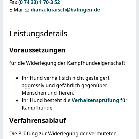
Fax
(0
74
33) 1
70-3
52
E-Mail
diana.knaisch@balingen.de
Leistungsdetails
Voraussetzungen
für die Widerlegung der Kampfhundeeigenschaft:
Ihr Hund verhält sich nicht gesteigert
aggressiv und gefährlich gegenüber
Menschen und Tieren.
Ihr Hund besteht die
Verhaltensprüfung
für
Kampfhunde.
Verfahrensablauf
Die Prüfung zur Widerlegung der vermuteten