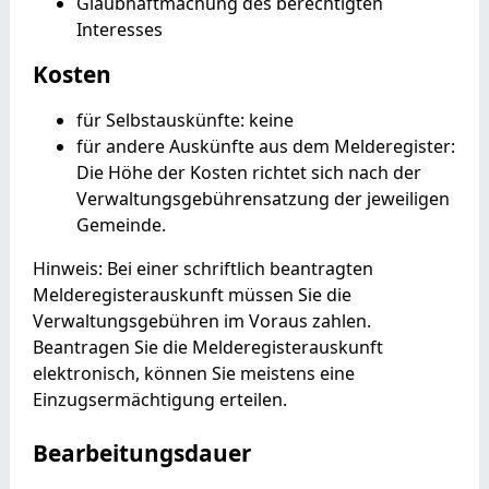
Glaubhaftmachung des berechtigten
Interesses
Kosten
für Selbstauskünfte: keine
für andere Auskünfte aus dem Melderegister:
Die Höhe der Kosten richtet sich nach der
Verwaltungsgebührensatzung der jeweiligen
Gemeinde.
Hinweis: Bei einer schriftlich beantragten
Melderegisterauskunft müssen Sie die
Verwaltungsgebühren im Voraus zahlen.
Beantragen Sie die Melderegisterauskunft
elektronisch, können Sie meistens eine
Einzugsermächtigung erteilen.
Bearbeitungsdauer