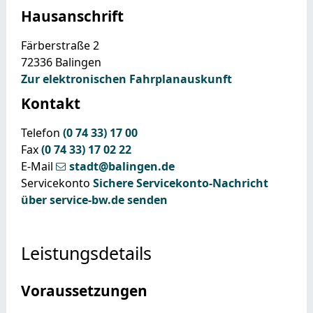
Hausanschrift
Färberstraße 2
72336
Balingen
Zur elektronischen Fahrplanauskunft
Kontakt
Telefon
(0
74
33) 17
00
Fax
(0
74
33) 17
02
22
E-Mail
stadt@balingen.de
Servicekonto
Sichere Servicekonto-Nachricht
über service-bw.de senden
Leistungsdetails
Voraussetzungen