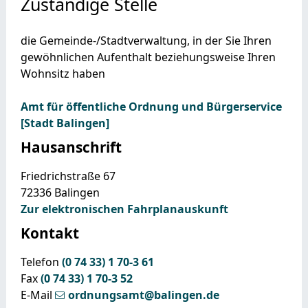
Zuständige Stelle
die Gemeinde-/Stadtverwaltung, in der Sie Ihren
gewöhnlichen Aufenthalt beziehungsweise Ihren
Wohnsitz haben
Amt für öffentliche Ordnung und Bürgerservice
[Stadt Balingen]
Hausanschrift
Friedrichstraße 67
72336
Balingen
Zur elektronischen Fahrplanauskunft
Kontakt
Telefon
(0
74
33) 1
70-3
61
Fax
(0
74
33) 1
70-3
52
E-Mail
ordnungsamt@balingen.de