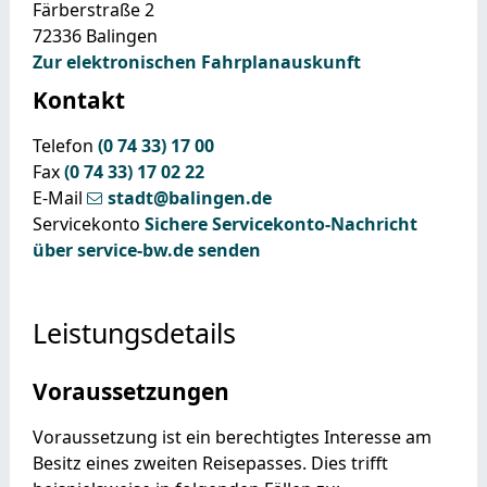
Färberstraße 2
72336
Balingen
Zur elektronischen Fahrplanauskunft
Kontakt
Telefon
(0
74
33) 17
00
Fax
(0
74
33) 17
02
22
E-Mail
stadt@balingen.de
Servicekonto
Sichere Servicekonto-Nachricht
über service-bw.de senden
Leistungsdetails
Voraussetzungen
Voraussetzung ist ein berechtigtes Interesse am
Besitz eines zweiten Reisepasses. Dies trifft