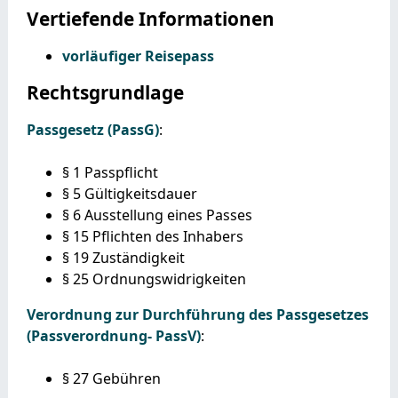
Vertiefende Informationen
vorläufiger Reisepass
Rechtsgrundlage
Passgesetz (PassG)
:
§ 1
Passpflicht
§ 5 Gültigkeitsdauer
§ 6
Ausstellung eines Passes
§ 15 Pflichten des Inhabers
§ 19 Zuständigkeit
§ 25 Ordnungswidrigkeiten
Verordnung zur Durchführung des Passgesetzes
(Passverordnung- PassV)
:
§ 27
Gebühren