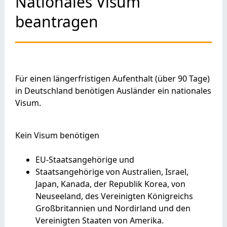
Nationales Visum
beantragen
Für einen längerfristigen Aufenthalt (über 90 Tage)
in Deutschland benötigen Ausländer ein nationales
Visum.
Kein Visum benötigen
EU-Staatsangehörige und
Staatsangehörige von Australien, Israel,
Japan, Kanada, der Republik Korea, von
Neuseeland, des Vereinigten Königreichs
Großbritannien und Nordirland und den
Vereinigten Staaten von Amerika.