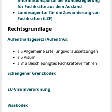
Informationsportal der Bundesregierung
für Fachkräfte aus dem Ausland
Landesagentur für die Zuwanderung von
Fachkräften (LZF)
Rechtsgrundlage
Aufenthaltsgesetz (AufenthG)
:
§ 5 Allgemeine Erteilungsvoraussetzungen
§ 6 Visum
§ 81a Beschleunigtes Fachkräfteverfahren
Schengener Grenzkodex
EU-Visumverordnung
Visakodex