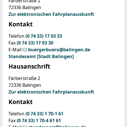
Färberstraße 2
72336
Balingen
Zur elektronischen Fahrplanauskunft
Kontakt
Telefon
(0
74
33) 17
03
33
Fax
(0
74
33) 17
03
30
E-Mail
buergerbuero@balingen.de
Standesamt [Stadt Balingen]
Hausanschrift
Färberstraße 2
72336
Balingen
Zur elektronischen Fahrplanauskunft
Kontakt
Telefon
(0
74
33) 1
70-1
61
Fax
(0
74
33) 1
70-4
61
61