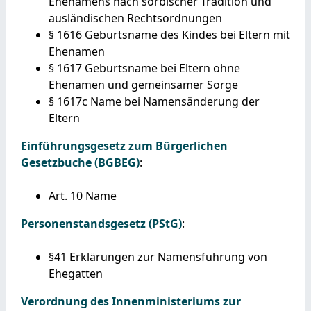
Ehenamens nach sorbischer Tradition und
ausländischen Rechtsordnungen
§ 1616
Geburtsname des Kindes bei Eltern mit
Ehenamen
§ 1617
Geburtsname bei Eltern ohne
Ehenamen und gemeinsamer Sorge
§ 1617c Name bei Namensänderung der
Eltern
Einführungsgesetz zum Bürgerlichen
Gesetzbuche (BGBEG)
:
Art. 10
Name
Personenstandsgesetz (PStG)
:
§41 Erklärungen zur Namensführung von
Ehegatten
Verordnung des Innenministeriums zur