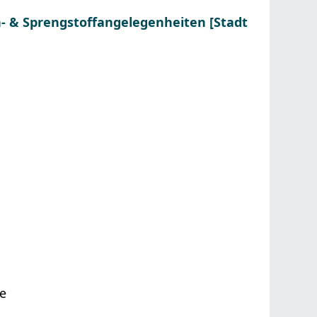
 & Sprengstoffangelegenheiten [Stadt
ie