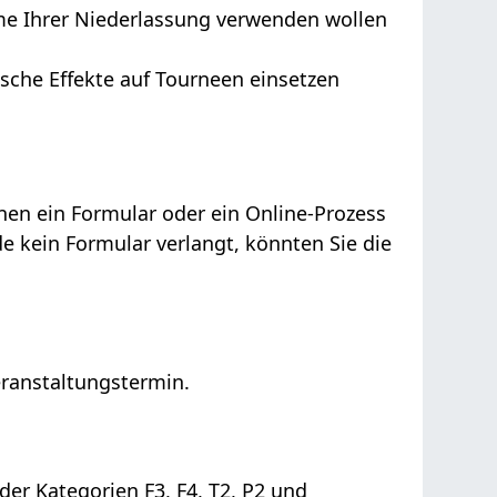
me Ihrer Niederlassung verwenden wollen
sche Effekte auf Tourneen einsetzen
nen ein Formular oder ein Online-Prozess
e kein Formular verlangt, könnten Sie die
ranstaltungstermin.
er Kategorien F3, F4, T2, P2 und