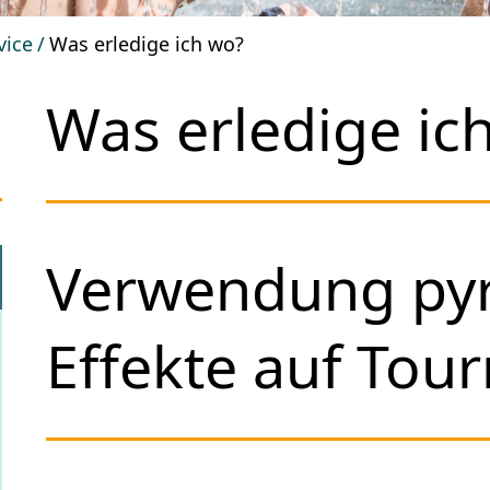
vice
Was erledige ich wo?
Was erledige ic
Verwendung pyr
Effekte auf Tou