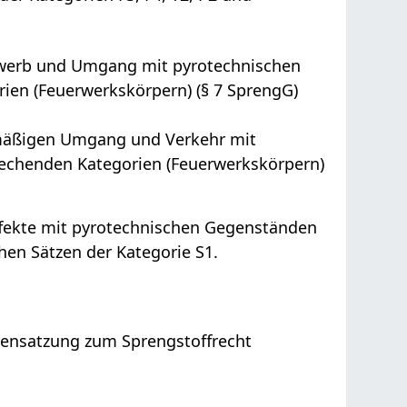
rwerb und Umgang mit pyrotechnischen
en (Feuerwerkskörpern) (§ 7 SprengG)
mäßigen Umgang und Verkehr mit
echenden Kategorien (Feuerwerkskörpern)
 Effekte mit pyrotechnischen Gegenständen
hen Sätzen der Kategorie S1.
rensatzung zum Sprengstoffrecht