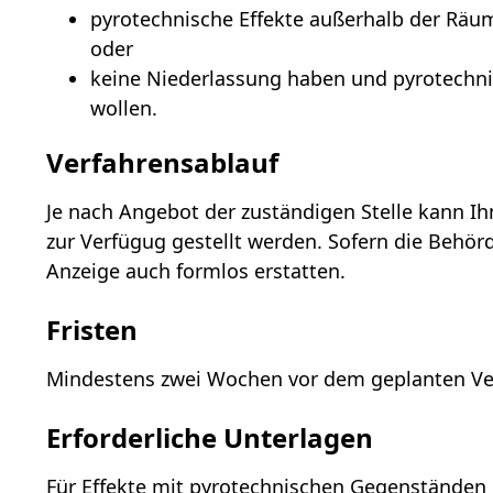
pyrotechnische Effekte außerhalb der Räu
oder
keine Niederlassung haben und pyrotechni
wollen.
Verfahrensablauf
Je nach Angebot der zuständigen Stelle kann Ih
zur Verfügug gestellt werden.
Sofern die Behörd
Anzeige auch formlos erstatten.
Fristen
Mindestens zwei Wochen vor dem geplanten Ve
Erforderliche Unterlagen
Für Effekte mit pyrotechnischen Gegenständen d