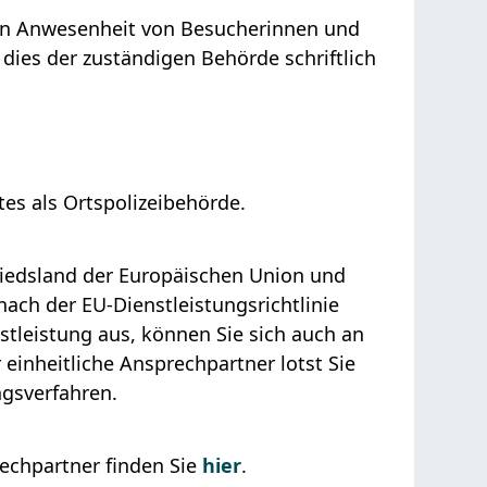
 in Anwesenheit von Besucherinnen und
ies der zuständigen Behörde schriftlich
es als Ortspolizeibehörde.
iedsland der Europäischen Union und
ach der EU-Dienstleistungsrichtlinie
stleistung aus, können Sie sich auch an
einheitliche Ansprechpartner lotst Sie
ngsverfahren.
echpartner finden Sie
hier
.