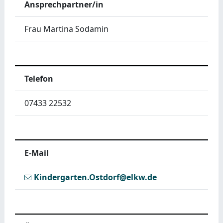
Ansprechpartner/in
Frau Martina Sodamin
Telefon
07433 22532
E-Mail
Kindergarten.Ostdorf@elkw.de