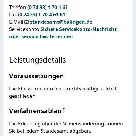
Telefon
(0
74
33) 1
70-1
61
Fax
(0
74
33) 1
70-4
61
61
E-Mail
standesamt@balingen.de
Servicekonto
Sichere Servicekonto-Nachricht
über service-bw.de senden
Leistungsdetails
Voraussetzungen
Die Ehe wurde durch ein rechtskräftiges Urteil
geschieden.
Verfahrensablauf
Die Erklärung über die Namensänderung können
Sie bei jedem Standesamt abgeben.