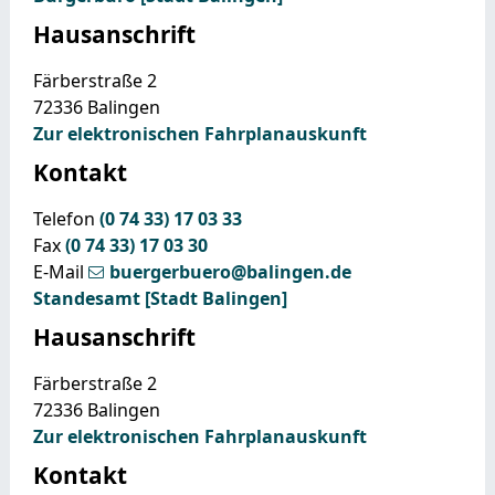
Hausanschrift
Färberstraße 2
72336
Balingen
Zur elektronischen Fahrplanauskunft
Kontakt
Telefon
(0
74
33) 17
03
33
Fax
(0
74
33) 17
03
30
E-Mail
buergerbuero@balingen.de
Standesamt [Stadt Balingen]
Hausanschrift
Färberstraße 2
72336
Balingen
Zur elektronischen Fahrplanauskunft
Kontakt