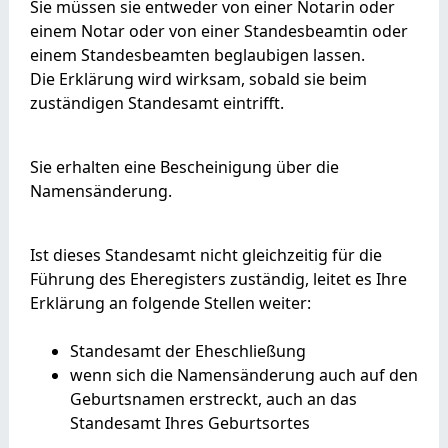
Sie müssen sie entweder von einer Notarin oder
einem Notar oder von einer Standesbeamtin oder
einem Standesbeamten beglaubigen lassen.
Die Erklärung wird wirksam, sobald sie beim
zuständigen Standesamt eintrifft.
Sie erhalten eine Bescheinigung über die
Namensänderung.
Ist dieses Standesamt nicht gleichzeitig für die
Führung des Eheregisters zuständig, leitet es Ihre
Erklärung an folgende Stellen weiter:
Standesamt der Eheschließung
wenn sich die Namensänderung auch auf den
Geburtsnamen erstreckt, auch an das
Standesamt Ihres Geburtsortes