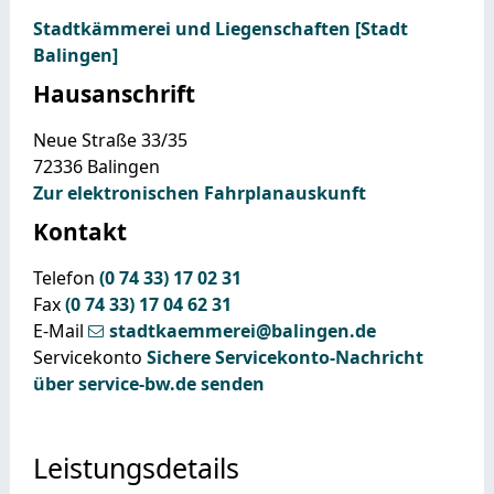
Stadtkämmerei und Liegenschaften [Stadt
Balingen]
Hausanschrift
Neue Straße 33/35
72336
Balingen
Zur elektronischen Fahrplanauskunft
Kontakt
Telefon
(0
74
33) 17
02
31
Fax
(0
74
33) 17
04
62
31
E-Mail
stadtkaemmerei@balingen.de
Servicekonto
Sichere Servicekonto-Nachricht
über service-bw.de senden
Leistungsdetails