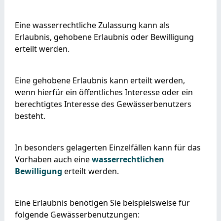
Eine wasserrechtliche Zulassung kann als
Erlaubnis, gehobene Erlaubnis oder Bewilligung
erteilt werden.
Eine
gehobene Erlaubnis kann erteilt werden
,
wenn hierfür ein öffentliches Int
e
resse oder
ein
berechtigtes Interesse des Gewässerbenutzers
b
e
steht.
In besonders gelagerten Einzelfällen kann für das
Vorhaben auch eine
wasserrechtlichen
Bewilligung
erteilt werden.
Eine Erlaubnis benötigen Sie
beispielsweise für
folgende Gewässerbenutzungen: