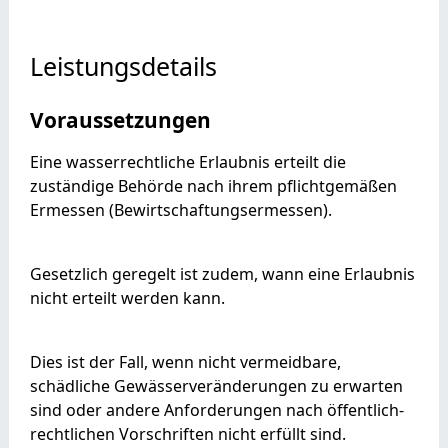
Leistungsdetails
Voraussetzungen
Eine wasserrechtliche Erlaubnis erteilt die
zuständige Behörde nach ihrem pflichtgemäßen
Ermessen (Bewirtschaftungsermessen).
Gesetzlich geregelt ist zudem, wann eine Erlaubnis
nicht erteilt werden kann.
Dies ist der Fall, wenn nicht vermeidbare,
schädliche Gewässerveränderungen zu erwarten
sind oder andere Anforderungen nach öffentlich-
rechtlichen Vorschriften nicht erfüllt sind.