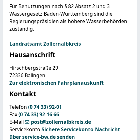
Für Benutzungen nach § 82 Absatz 2 und 3
Wassergesetz Baden-Württemberg sind die
Regierungspräsidien als höhere Wasserbehörden
zuständig.
Landratsamt Zollernalbkreis
Hausanschrift
Hirschbergstraße 29
72336
Balingen
Zur elektronischen Fahrplanauskunft
Kontakt
Telefon
(0
74
33) 92-01
Fax
(0
74
33) 92-16
66
E-Mail
post@zollernalbkreis.de
Servicekonto
Sichere Servicekonto-Nachricht
über service-bw.de senden