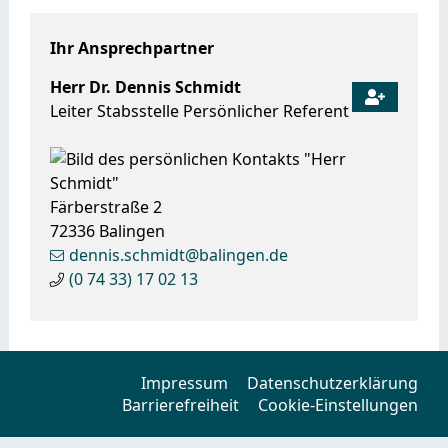
Ihr Ansprechpartner
Herr
Dr.
Dennis
Schmidt
Leiter Stabsstelle Persönlicher Referent
Färberstraße 2
72336
Balingen
dennis.schmidt@balingen.de
(0
74
33) 17
02
13
Impressum
Datenschutzerklärung
Barrierefreiheit
Cookie-Einstellungen